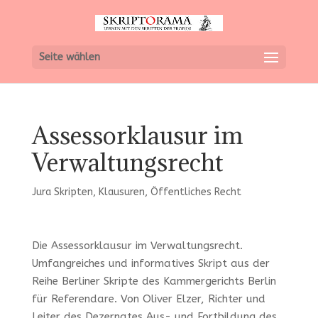
Seite wählen
Assessorklausur im
Verwaltungsrecht
Jura Skripten
,
Klausuren
,
Öffentliches Recht
Die Assessorklausur im Verwaltungsrecht.
Umfangreiches und informatives Skript aus der
Reihe Berliner Skripte des Kammergerichts Berlin
für Referendare. Von Oliver Elzer, Richter und
Leiter des Dezernates Aus- und Fortbildung des