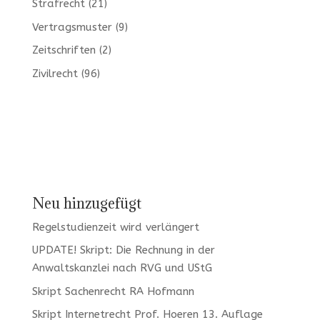
Strafrecht
(21)
Vertragsmuster
(9)
Zeitschriften
(2)
Zivilrecht
(96)
Neu hinzugefügt
Regelstudienzeit wird verlängert
UPDATE! Skript: Die Rechnung in der
Anwaltskanzlei nach RVG und UStG
Skript Sachenrecht RA Hofmann
Skript Internetrecht Prof. Hoeren 13. Auflage