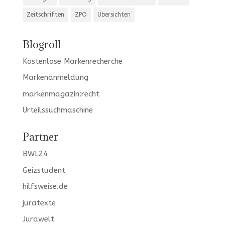
Zeitschriften
ZPO
Übersichten
Blogroll
Kostenlose Markenrecherche
Markenanmeldung
markenmagazin:recht
Urteilssuchmaschine
Partner
BWL24
Geizstudent
hilfsweise.de
juratexte
Jurawelt