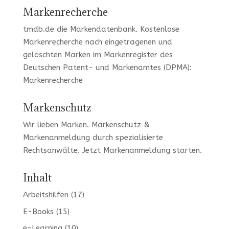
Markenrecherche
tmdb.de
die Markendatenbank.
Kostenlose
Markenrecherche
nach eingetragenen und
gelöschten Marken im Markenregister des
Deutschen Patent- und Markenamtes (DPMA):
Markenrecherche
Markenschutz
Wir lieben Marken
. Markenschutz &
Markenanmeldung durch spezialisierte
Rechtsanwälte. Jetzt
Markenanmeldung
starten.
Inhalt
Arbeitshilfen
(17)
E-Books
(15)
e-Learning
(10)