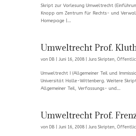
Skript zur Vorlesung Umweltrecht (Einführun
Knopp am Zentrum für Rechts- und Verwalt
Homepage |...
Umweltrecht Prof. Klut
von
DB
|
Juni 16, 2008
|
Jura Skripten
,
Öffentli
Umweltrecht I (Allgemeiner Teil und Immissi
Universität Halle-Wittenberg. Weitere Skri
Allgemeiner Teil, Verfassungs- und...
Umweltrecht Prof. Fren
von
DB
|
Juni 16, 2008
|
Jura Skripten
,
Öffentli