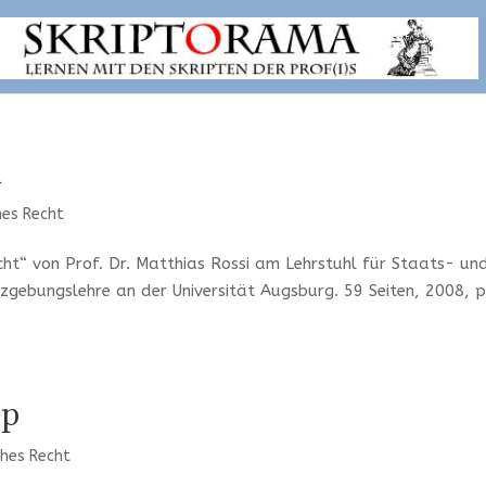
i
hes Recht
ht“ von Prof. Dr. Matthias Rossi am Lehrstuhl für Staats- un
zgebungslehre an der Universität Augsburg. 59 Seiten, 2008, 
pp
ches Recht