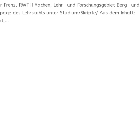
er Frenz, RWTH Aachen, Lehr- und Forschungsgebiet Berg- und
page des Lehrstuhls unter Studium/Skripte/ Aus dem Inhalt:
,...