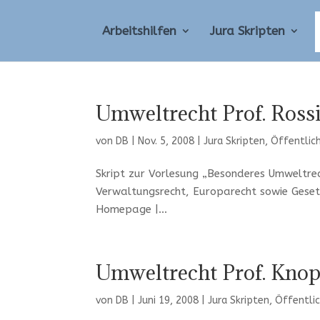
Arbeitshilfen
Jura Skripten
Umweltrecht Prof. Ross
von
DB
|
Nov. 5, 2008
|
Jura Skripten
,
Öffentlic
Skript zur Vorlesung „Besonderes Umweltrec
Verwaltungsrecht, Europarecht sowie Geset
Homepage |...
Umweltrecht Prof. Kno
von
DB
|
Juni 19, 2008
|
Jura Skripten
,
Öffentli