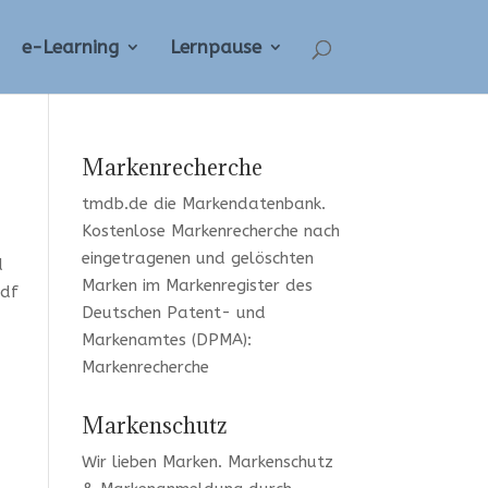
e-Learning
Lernpause
Markenrecherche
tmdb.de
die Markendatenbank.
Kostenlose Markenrecherche
nach
eingetragenen und gelöschten
d
Marken im Markenregister des
pdf
Deutschen Patent- und
Markenamtes (DPMA):
Markenrecherche
Markenschutz
Wir lieben Marken
. Markenschutz