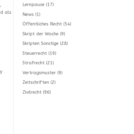
Lernpause
(17)
,
nd als
News
(1)
Öffentliches Recht
(54)
Skript der Woche
(9)
Skripten Sonstige
(28)
Steuerrecht
(19)
Strafrecht
(21)
cy
Vertragsmuster
(9)
Zeitschriften
(2)
Zivilrecht
(96)