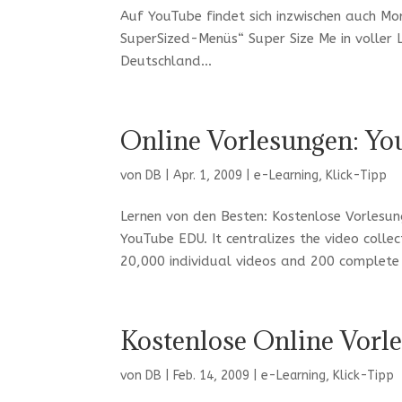
Auf YouTube findet sich inzwischen auch M
SuperSized-Menüs“ Super Size Me in voller L
Deutschland...
Online Vorlesungen: Y
von
DB
|
Apr. 1, 2009
|
e-Learning
,
Klick-Tipp
Lernen von den Besten: Kostenlose Vorlesun
YouTube EDU. It centralizes the video collec
20,000 individual videos and 200 complete 
Kostenlose Online Vorl
von
DB
|
Feb. 14, 2009
|
e-Learning
,
Klick-Tipp