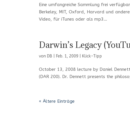
Eine umfangreiche Sammlung frei verfügbare
Berkeley, MIT, Oxford, Harvard und anderen
Video, für iTunes oder als mp3...
Darwin’s Legacy (YouTu
von
DB
|
Feb. 1, 2009
|
Klick-Tipp
October 13, 2008 lecture by Daniel Dennett
(DAR 200). Dr. Dennett presents the philoso
« Ältere Einträge