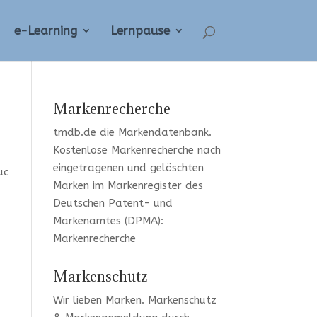
e-Learning
Lernpause
Markenrecherche
tmdb.de
die Markendatenbank.
Kostenlose Markenrecherche
nach
eingetragenen und gelöschten
uc
Marken im Markenregister des
Deutschen Patent- und
Markenamtes (DPMA):
Markenrecherche
Markenschutz
Wir lieben Marken
. Markenschutz