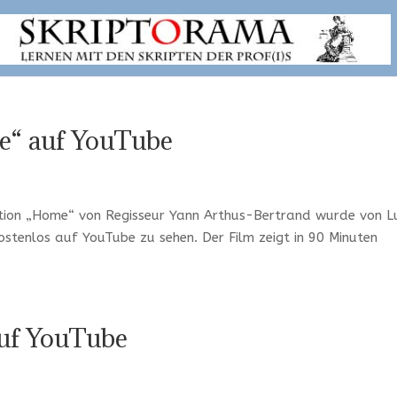
e“ auf YouTube
ation „Home“ von Regisseur Yann Arthus-Bertrand wurde von L
kostenlos auf YouTube zu sehen. Der Film zeigt in 90 Minuten
uf YouTube