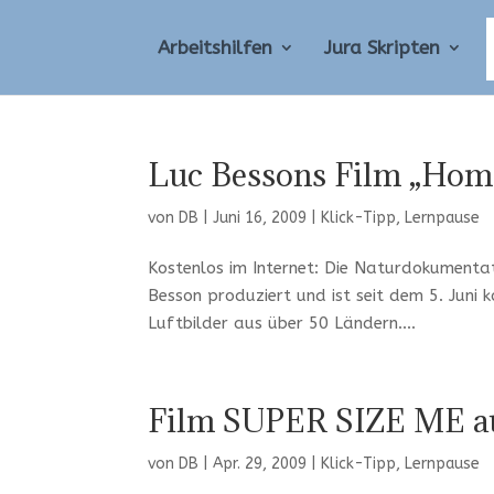
Arbeitshilfen
Jura Skripten
Luc Bessons Film „Hom
von
DB
|
Juni 16, 2009
|
Klick-Tipp
,
Lernpause
Kostenlos im Internet: Die Naturdokument
Besson produziert und ist seit dem 5. Juni 
Luftbilder aus über 50 Ländern....
Film SUPER SIZE ME a
von
DB
|
Apr. 29, 2009
|
Klick-Tipp
,
Lernpause