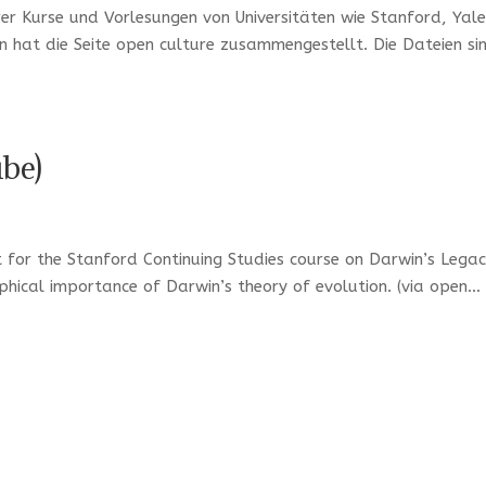
r Kurse und Vorlesungen von Universitäten wie Stanford, Yale
 hat die Seite open culture zusammengestellt. Die Dateien si
be)
 for the Stanford Continuing Studies course on Darwin’s Lega
phical importance of Darwin’s theory of evolution. (via open...