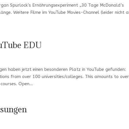
organ Spurlock’s Ernährungsexperiment „30 Tage McDonald’s
änge. Weitere Filme im YouTube Movies-Channel (leider nicht al
ouTube EDU
gen haben jetzt einen besonderen Platz in YouTube gefunden:
tions from over 100 universities/colleges. This amounts to ove
courses. Open...
esungen