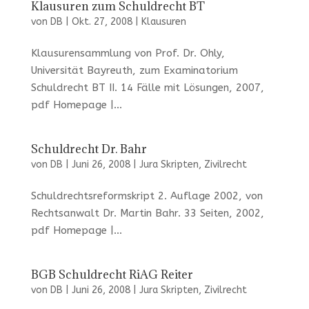
Klausuren zum Schuldrecht BT
von
DB
|
Okt. 27, 2008
|
Klausuren
Klausurensammlung von Prof. Dr. Ohly,
Universität Bayreuth, zum Examinatorium
Schuldrecht BT II. 14 Fälle mit Lösungen, 2007,
pdf Homepage |...
Schuldrecht Dr. Bahr
von
DB
|
Juni 26, 2008
|
Jura Skripten
,
Zivilrecht
Schuldrechtsreformskript 2. Auflage 2002, von
Rechtsanwalt Dr. Martin Bahr. 33 Seiten, 2002,
pdf Homepage |...
BGB Schuldrecht RiAG Reiter
von
DB
|
Juni 26, 2008
|
Jura Skripten
,
Zivilrecht