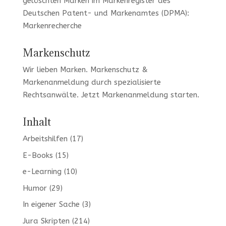
gelöschten Marken im Markenregister des
Deutschen Patent- und Markenamtes (DPMA):
Markenrecherche
Markenschutz
Wir lieben Marken
. Markenschutz &
Markenanmeldung durch spezialisierte
Rechtsanwälte. Jetzt
Markenanmeldung
starten.
Inhalt
Arbeitshilfen
(17)
E-Books
(15)
e-Learning
(10)
Humor
(29)
In eigener Sache
(3)
Jura Skripten
(214)