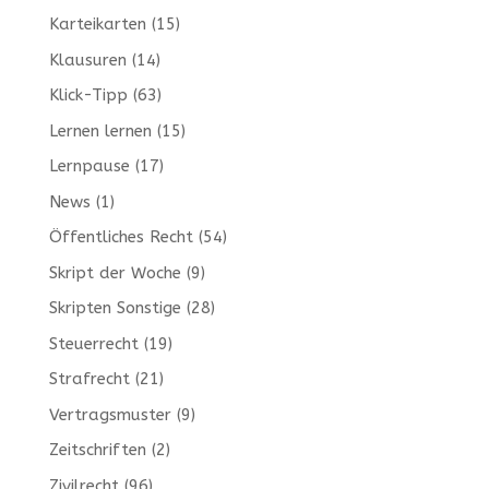
Karteikarten
(15)
Klausuren
(14)
Klick-Tipp
(63)
Lernen lernen
(15)
Lernpause
(17)
News
(1)
Öffentliches Recht
(54)
Skript der Woche
(9)
Skripten Sonstige
(28)
Steuerrecht
(19)
Strafrecht
(21)
Vertragsmuster
(9)
Zeitschriften
(2)
Zivilrecht
(96)