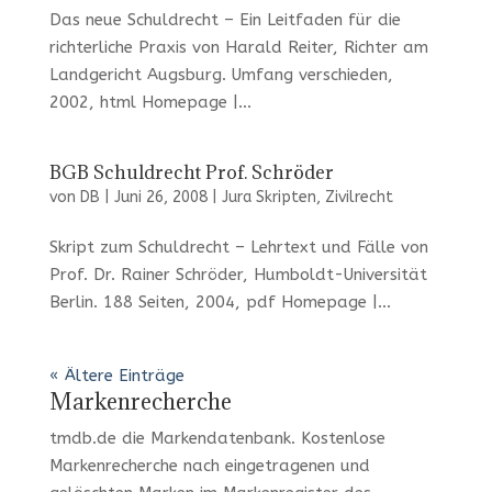
Das neue Schuldrecht – Ein Leitfaden für die
richterliche Praxis von Harald Reiter, Richter am
Landgericht Augsburg. Umfang verschieden,
2002, html Homepage |...
BGB Schuldrecht Prof. Schröder
von
DB
|
Juni 26, 2008
|
Jura Skripten
,
Zivilrecht
Skript zum Schuldrecht – Lehrtext und Fälle von
Prof. Dr. Rainer Schröder, Humboldt-Universität
Berlin. 188 Seiten, 2004, pdf Homepage |...
« Ältere Einträge
Markenrecherche
tmdb.de
die Markendatenbank.
Kostenlose
Markenrecherche
nach eingetragenen und