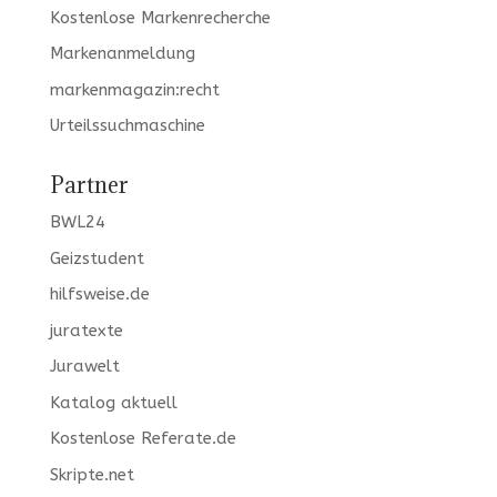
Kostenlose Markenrecherche
Markenanmeldung
markenmagazin:recht
Urteilssuchmaschine
Partner
BWL24
Geizstudent
hilfsweise.de
juratexte
Jurawelt
Katalog aktuell
Kostenlose Referate.de
Skripte.net