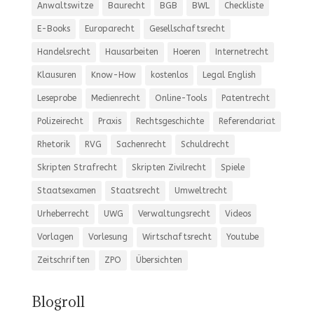
Anwaltswitze
Baurecht
BGB
BWL
Checkliste
E-Books
Europarecht
Gesellschaftsrecht
Handelsrecht
Hausarbeiten
Hoeren
Internetrecht
Klausuren
Know-How
kostenlos
Legal English
Leseprobe
Medienrecht
Online-Tools
Patentrecht
Polizeirecht
Praxis
Rechtsgeschichte
Referendariat
Rhetorik
RVG
Sachenrecht
Schuldrecht
Skripten Strafrecht
Skripten Zivilrecht
Spiele
Staatsexamen
Staatsrecht
Umweltrecht
Urheberrecht
UWG
Verwaltungsrecht
Videos
Vorlagen
Vorlesung
Wirtschaftsrecht
Youtube
Zeitschriften
ZPO
Übersichten
Blogroll