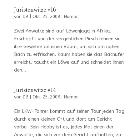
Juristenwitze #16
von
DB
|
Okt. 25, 2008
|
Humor
Zwei Anwälte sind auf Löwenjagd in Afrika.
Erschöpft von der vergeblichen Pirsch lehnen sie
ihre Gewehre an einen Baum, um sich am nahen
Bach zu erfrischen. Kaum haben sie das Bachufer
erreicht, taucht ein Löwe auf und schneidet ihnen
den...
Juristenwitze #14
von
DB
|
Okt. 25, 2008
|
Humor
Ein LKW-Fahrer kommt auf seiner Tour jeden Tag
durch einen kleinen Ort und dort am Gericht
vorbei. Sein Hobby ist es, jedes Mal einen der
Anwälte, die sich vor dem Gericht aufhalten, zu