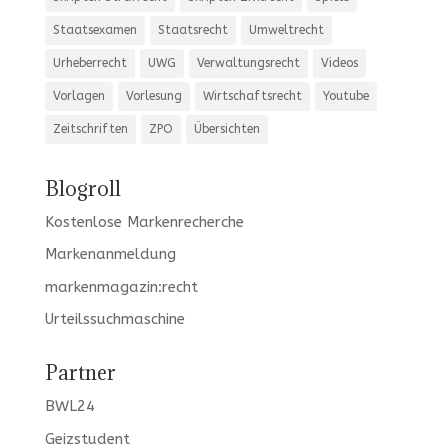
Staatsexamen
Staatsrecht
Umweltrecht
Urheberrecht
UWG
Verwaltungsrecht
Videos
Vorlagen
Vorlesung
Wirtschaftsrecht
Youtube
Zeitschriften
ZPO
Übersichten
Blogroll
Kostenlose Markenrecherche
Markenanmeldung
markenmagazin:recht
Urteilssuchmaschine
Partner
BWL24
Geizstudent