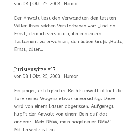
von
DB
|
Okt. 25, 2008
|
Humor
Der Anwalt liest den Verwandten den letzten
Willen ihres reichen Verstorbenen vor: „Und an
Ernst, dem ich versprach, ihn in meinem
Testament zu erwähnen, den lieben Gruß: ‚Hallo,
Ernst, alter...
Juristenwitze #17
von
DB
|
Okt. 25, 2008
|
Humor
Ein junger, erfolgreicher Rechtsanwalt öffnet die
Türe seines Wagens etwas unvorsichtig. Diese
wird von einem Laster abgerissen. Aufgeregt
hüpft der Anwalt von einem Bein auf das
andere: „Mein BMW, mein nagelneuer BMW.“
Mittlerweile ist ein...