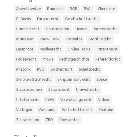
Anwaltswitze
Baurecht
BGB
BWL
Checkliste
E-Books
Europarecht
Gesellschaftsrecht
Handelsrecht
Hausarbeiten
Hoeren
Internetrecht
Klausuren
Know-How
kostenlos
Legal English
Leseprobe
Medienrecht
Online-Tools
Patentrecht
Polizeirecht
Praxis
Rechtsgeschichte
Referendariat
Rhetorik
RVG
Sachenrecht
Schuldrecht
Skripten Strafrecht
Skripten Zivilrecht
Spiele
Staatsexamen
Staatsrecht
Umweltrecht
Urheberrecht
UWG
Verwaltungsrecht
Videos
Vorlagen
Vorlesung
Wirtschaftsrecht
Youtube
Zeitschriften
ZPO
Übersichten