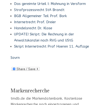
Das gereimte Urteil I: Mahnung in Versform
Strafprozessrecht StA Brandt
BGB Allgemeiner Teil Prof. Bork
Internetrecht Prof. Dreier
Handelsrecht Dr. Klose
UPDATE! Skript: Die Rechnung in der
Anwaltskanzlei nach RVG und UStG
Skript Internetrecht Prof Hoeren 11. Auflage
Sovrn
Markenrecherche
tmdb.de
die Markendatenbank.
Kostenlose
Markenrecherche
nach eingetragenen und