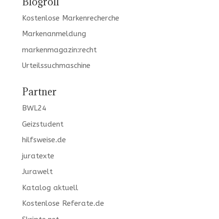
Blogroll
Kostenlose Markenrecherche
Markenanmeldung
markenmagazin:recht
Urteilssuchmaschine
Partner
BWL24
Geizstudent
hilfsweise.de
juratexte
Jurawelt
Katalog aktuell
Kostenlose Referate.de