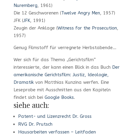
Nuremberg
, 1961)
Die 12 Geschworenen (
Twelve Angry Men
, 1957)
JFK (
JFK
, 1991)
Zeugin der Anklage (
Witness for the Prosecution
,
1957)
Genug Filmstoff für verregnete Herbstabende…
Wer sich für das Thema „Gerichtsfilm“
interessierte, der kann einen Blick in das Buch
Der
amerikanische Gerichtsfilm: Justiz, Ideologie,
Dramatik
von Matthias Kunzina werfen. Eine
Leseprobe mit Ausschnitten aus den Kapiteln
findet sich bei
Google Books
.
siehe auch:
Patent- und Lizenzrecht Dr. Gross
RVG Dr. Prutsch
Hausarbeiten verfassen – Leitfaden