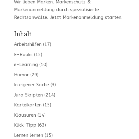
Wir lieben Marken
. Markenschutz &
Markenanmeldung durch spezialisierte
Rechtsanwälte. Jetzt
Markenanmeldung
starten.
Inhalt
Arbeitshilfen
(17)
E-Books
(15)
e-Learning
(10)
Humor
(29)
In eigener Sache
(3)
Jura Skripten
(214)
Karteikarten
(15)
Klausuren
(14)
Klick-Tipp
(63)
Lernen lernen
(15)