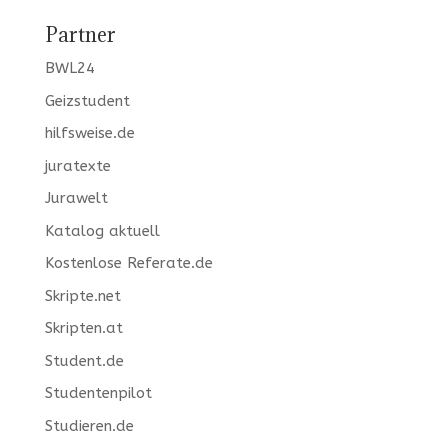
Partner
BWL24
Geizstudent
hilfsweise.de
juratexte
Jurawelt
Katalog aktuell
Kostenlose Referate.de
Skripte.net
Skripten.at
Student.de
Studentenpilot
Studieren.de