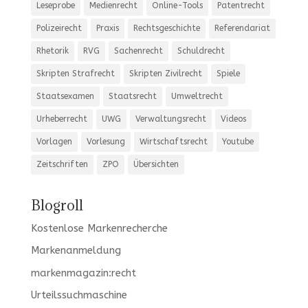
Leseprobe
Medienrecht
Online-Tools
Patentrecht
Polizeirecht
Praxis
Rechtsgeschichte
Referendariat
Rhetorik
RVG
Sachenrecht
Schuldrecht
Skripten Strafrecht
Skripten Zivilrecht
Spiele
Staatsexamen
Staatsrecht
Umweltrecht
Urheberrecht
UWG
Verwaltungsrecht
Videos
Vorlagen
Vorlesung
Wirtschaftsrecht
Youtube
Zeitschriften
ZPO
Übersichten
Blogroll
Kostenlose Markenrecherche
Markenanmeldung
markenmagazin:recht
Urteilssuchmaschine