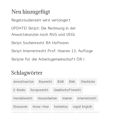
Neu hinzugefügt
Regelstudienzeit wird verlängert
UPDATE! Skript: Die Rechnung in der
Anwaltskanzlei nach RVG und UStG
Skript Sachenrecht RA Hofmann
Skript Internetrecht Prof. Hoeren 13. Auflage
Skripte für die Arbeitsgemeinschaft ÖR I
Schlagwörter
Anwaltswitze
Baurecht
BGB
BWL
Checkliste
E-Books
Europarecht
Gesellschaftsrecht
Handelsrecht
Hausarbeiten
Hoeren
Internetrecht
Klausuren
Know-How
kostenlos
Legal English