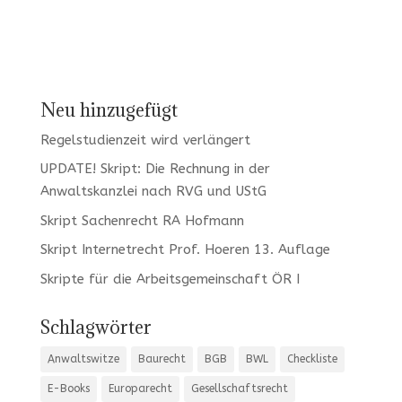
Neu hinzugefügt
Regelstudienzeit wird verlängert
UPDATE! Skript: Die Rechnung in der
Anwaltskanzlei nach RVG und UStG
Skript Sachenrecht RA Hofmann
Skript Internetrecht Prof. Hoeren 13. Auflage
Skripte für die Arbeitsgemeinschaft ÖR I
Schlagwörter
Anwaltswitze
Baurecht
BGB
BWL
Checkliste
E-Books
Europarecht
Gesellschaftsrecht