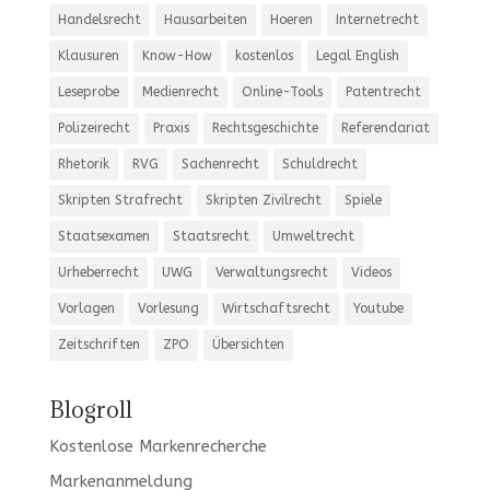
Handelsrecht
Hausarbeiten
Hoeren
Internetrecht
Klausuren
Know-How
kostenlos
Legal English
Leseprobe
Medienrecht
Online-Tools
Patentrecht
Polizeirecht
Praxis
Rechtsgeschichte
Referendariat
Rhetorik
RVG
Sachenrecht
Schuldrecht
Skripten Strafrecht
Skripten Zivilrecht
Spiele
Staatsexamen
Staatsrecht
Umweltrecht
Urheberrecht
UWG
Verwaltungsrecht
Videos
Vorlagen
Vorlesung
Wirtschaftsrecht
Youtube
Zeitschriften
ZPO
Übersichten
Blogroll
Kostenlose Markenrecherche
Markenanmeldung