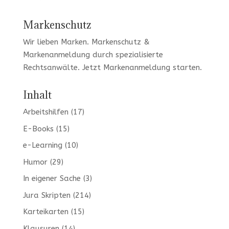
Markenschutz
Wir lieben Marken
. Markenschutz &
Markenanmeldung durch spezialisierte
Rechtsanwälte. Jetzt
Markenanmeldung
starten.
Inhalt
Arbeitshilfen
(17)
E-Books
(15)
e-Learning
(10)
Humor
(29)
In eigener Sache
(3)
Jura Skripten
(214)
Karteikarten
(15)
Klausuren
(14)