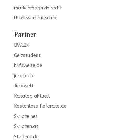
markenmagazin:recht
Urteilssuchmaschine
Partner
BWL24
Geizstudent
hilfsweise.de
juratexte
Jurawelt
Katalog aktuell
Kostenlose Referate.de
Skripte.net
Skripten.at
Student.de