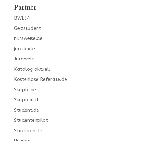
Partner
BWL24
Geizstudent
hilfsweise.de
juratexte
Jurawelt
Katalog aktuell
Kostenlose Referate.de
Skripte.net
Skripten.at
Student.de
Studentenpilot
Studieren.de
Uni-pur