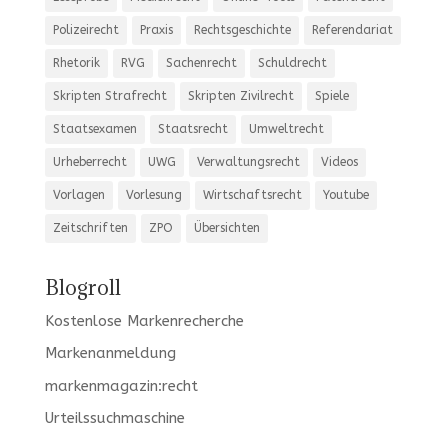
Polizeirecht
Praxis
Rechtsgeschichte
Referendariat
Rhetorik
RVG
Sachenrecht
Schuldrecht
Skripten Strafrecht
Skripten Zivilrecht
Spiele
Staatsexamen
Staatsrecht
Umweltrecht
Urheberrecht
UWG
Verwaltungsrecht
Videos
Vorlagen
Vorlesung
Wirtschaftsrecht
Youtube
Zeitschriften
ZPO
Übersichten
Blogroll
Kostenlose Markenrecherche
Markenanmeldung
markenmagazin:recht
Urteilssuchmaschine