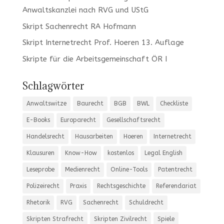
Anwaltskanzlei nach RVG und UStG
Skript Sachenrecht RA Hofmann
Skript Internetrecht Prof. Hoeren 13. Auflage
Skripte für die Arbeitsgemeinschaft ÖR I
Schlagwörter
Anwaltswitze
Baurecht
BGB
BWL
Checkliste
E-Books
Europarecht
Gesellschaftsrecht
Handelsrecht
Hausarbeiten
Hoeren
Internetrecht
Klausuren
Know-How
kostenlos
Legal English
Leseprobe
Medienrecht
Online-Tools
Patentrecht
Polizeirecht
Praxis
Rechtsgeschichte
Referendariat
Rhetorik
RVG
Sachenrecht
Schuldrecht
Skripten Strafrecht
Skripten Zivilrecht
Spiele