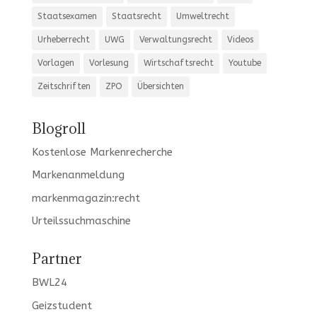
Staatsexamen
Staatsrecht
Umweltrecht
Urheberrecht
UWG
Verwaltungsrecht
Videos
Vorlagen
Vorlesung
Wirtschaftsrecht
Youtube
Zeitschriften
ZPO
Übersichten
Blogroll
Kostenlose Markenrecherche
Markenanmeldung
markenmagazin:recht
Urteilssuchmaschine
Partner
BWL24
Geizstudent