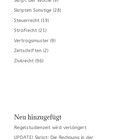
Skript der Woche
(9)
Skripten Sonstige
(28)
Steuerrecht
(19)
Strafrecht
(21)
Vertragsmuster
(9)
Zeitschriften
(2)
Zivilrecht
(96)
Neu hinzugefügt
Regelstudienzeit wird verlängert
UPDATE! Skript: Die Rechnung in der