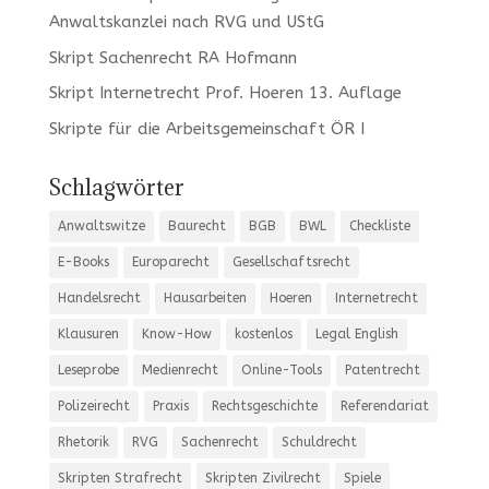
Anwaltskanzlei nach RVG und UStG
Skript Sachenrecht RA Hofmann
Skript Internetrecht Prof. Hoeren 13. Auflage
Skripte für die Arbeitsgemeinschaft ÖR I
Schlagwörter
Anwaltswitze
Baurecht
BGB
BWL
Checkliste
E-Books
Europarecht
Gesellschaftsrecht
Handelsrecht
Hausarbeiten
Hoeren
Internetrecht
Klausuren
Know-How
kostenlos
Legal English
Leseprobe
Medienrecht
Online-Tools
Patentrecht
Polizeirecht
Praxis
Rechtsgeschichte
Referendariat
Rhetorik
RVG
Sachenrecht
Schuldrecht
Skripten Strafrecht
Skripten Zivilrecht
Spiele