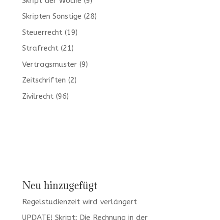
Skript der Woche
(9)
Skripten Sonstige
(28)
Steuerrecht
(19)
Strafrecht
(21)
Vertragsmuster
(9)
Zeitschriften
(2)
Zivilrecht
(96)
Neu hinzugefügt
Regelstudienzeit wird verlängert
UPDATE! Skript: Die Rechnung in der