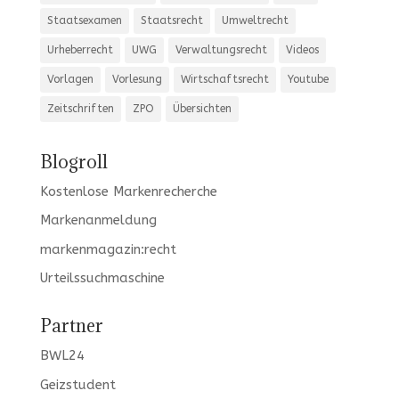
Staatsexamen
Staatsrecht
Umweltrecht
Urheberrecht
UWG
Verwaltungsrecht
Videos
Vorlagen
Vorlesung
Wirtschaftsrecht
Youtube
Zeitschriften
ZPO
Übersichten
Blogroll
Kostenlose Markenrecherche
Markenanmeldung
markenmagazin:recht
Urteilssuchmaschine
Partner
BWL24
Geizstudent