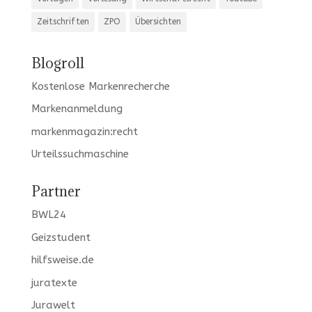
Zeitschriften
ZPO
Übersichten
Blogroll
Kostenlose Markenrecherche
Markenanmeldung
markenmagazin:recht
Urteilssuchmaschine
Partner
BWL24
Geizstudent
hilfsweise.de
juratexte
Jurawelt