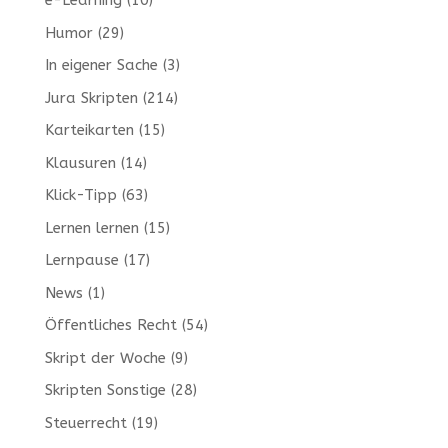
e-Learning
(10)
Humor
(29)
In eigener Sache
(3)
Jura Skripten
(214)
Karteikarten
(15)
Klausuren
(14)
Klick-Tipp
(63)
Lernen lernen
(15)
Lernpause
(17)
News
(1)
Öffentliches Recht
(54)
Skript der Woche
(9)
Skripten Sonstige
(28)
Steuerrecht
(19)