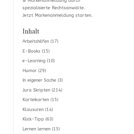
& Markenanmeldung durch
spezialisierte Rechtsanwälte.
Jetzt
Markenanmeldung
starten.
Inhalt
Arbeitshilfen
(17)
E-Books
(15)
e-Learning
(10)
Humor
(29)
In eigener Sache
(3)
Jura Skripten
(214)
Karteikarten
(15)
Klausuren
(14)
Klick-Tipp
(63)
Lernen lernen
(15)