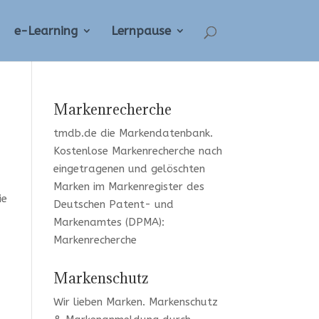
e-Learning
Lernpause
Markenrecherche
tmdb.de
die Markendatenbank.
Kostenlose Markenrecherche
nach
eingetragenen und gelöschten
Marken im Markenregister des
ie
Deutschen Patent- und
Markenamtes (DPMA):
Markenrecherche
Markenschutz
Wir lieben Marken
. Markenschutz