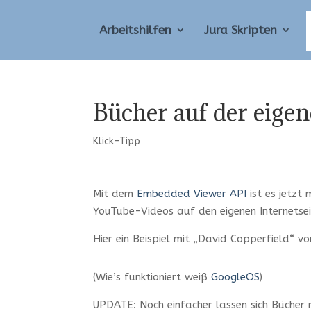
Arbeitshilfen
Jura Skripten
Bücher auf der eige
Klick-Tipp
Mit dem
Embedded Viewer API
ist es jetzt
YouTube-Videos auf den eigenen Internetse
Hier ein Beispiel mit „David Copperfield“ vo
(Wie’s funktioniert weiß
GoogleOS
)
UPDATE: Noch einfacher lassen sich Bücher