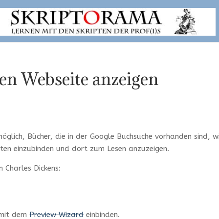
nen Webseite anzeigen
 möglich, Bücher, die in der Google Buchsuche vorhanden sind, w
iten einzubinden und dort zum Lesen anzuzeigen.
n Charles Dickens:
 mit dem
Preview Wizard
einbinden.