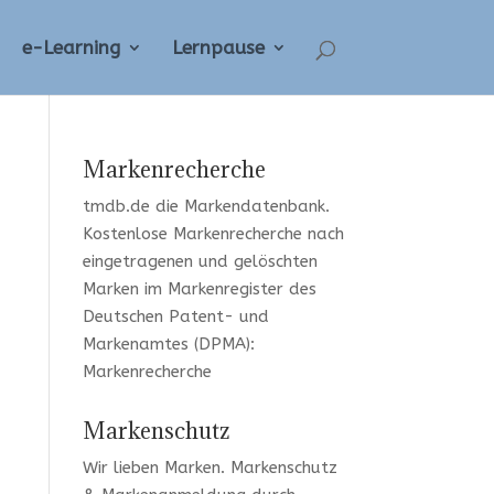
e-Learning
Lernpause
Markenrecherche
tmdb.de
die Markendatenbank.
Kostenlose Markenrecherche
nach
eingetragenen und gelöschten
Marken im Markenregister des
Deutschen Patent- und
Markenamtes (DPMA):
Markenrecherche
Markenschutz
Wir lieben Marken
. Markenschutz