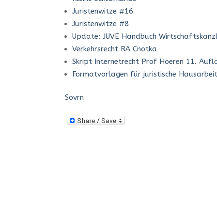
Juristenwitze #16
Juristenwitze #8
Update: JUVE Handbuch Wirtschaftskanz
Verkehrsrecht RA Cnotka
Skript Internetrecht Prof Hoeren 11. Aufl
Formatvorlagen für juristische Hausarbei
Sovrn