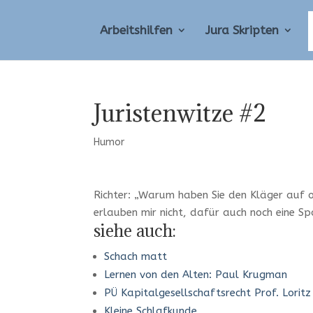
Arbeitshilfen
Jura Skripten
Juristenwitze #2
Humor
Richter: „Warum haben Sie den Kläger auf o
erlauben mir nicht, dafür auch noch eine Sp
siehe auch:
Schach matt
Lernen von den Alten: Paul Krugman
PÜ Kapitalgesellschaftsrecht Prof. Loritz
Kleine Schlafkunde