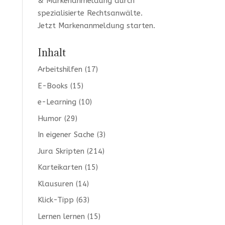
& Markenanmeldung durch
spezialisierte Rechtsanwälte.
Jetzt
Markenanmeldung
starten.
Inhalt
Arbeitshilfen
(17)
E-Books
(15)
e-Learning
(10)
Humor
(29)
In eigener Sache
(3)
Jura Skripten
(214)
Karteikarten
(15)
Klausuren
(14)
Klick-Tipp
(63)
Lernen lernen
(15)