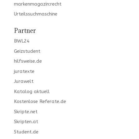
markenmagazin:recht
Urteilssuchmaschine
Partner
BWL24
Geizstudent
hilfsweise.de
juratexte
Jurawelt
Katalog aktuell
Kostenlose Referate.de
Skripte.net
Skripten.at
Student.de