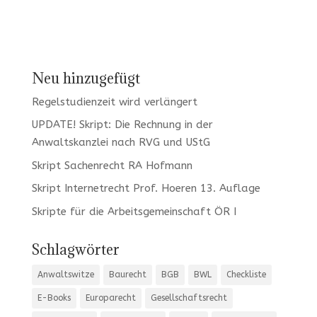
Neu hinzugefügt
Regelstudienzeit wird verlängert
UPDATE! Skript: Die Rechnung in der
Anwaltskanzlei nach RVG und UStG
Skript Sachenrecht RA Hofmann
Skript Internetrecht Prof. Hoeren 13. Auflage
Skripte für die Arbeitsgemeinschaft ÖR I
Schlagwörter
Anwaltswitze
Baurecht
BGB
BWL
Checkliste
E-Books
Europarecht
Gesellschaftsrecht