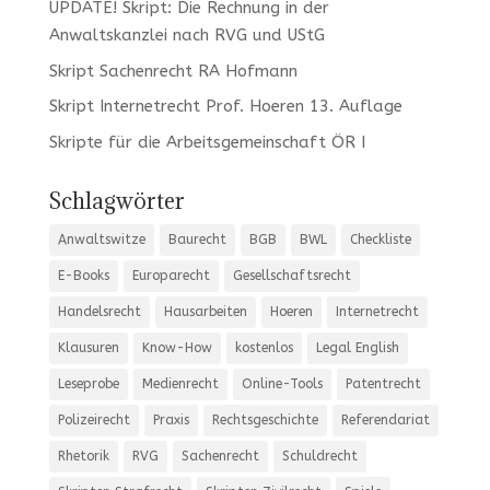
UPDATE! Skript: Die Rechnung in der
Anwaltskanzlei nach RVG und UStG
Skript Sachenrecht RA Hofmann
Skript Internetrecht Prof. Hoeren 13. Auflage
Skripte für die Arbeitsgemeinschaft ÖR I
Schlagwörter
Anwaltswitze
Baurecht
BGB
BWL
Checkliste
E-Books
Europarecht
Gesellschaftsrecht
Handelsrecht
Hausarbeiten
Hoeren
Internetrecht
Klausuren
Know-How
kostenlos
Legal English
Leseprobe
Medienrecht
Online-Tools
Patentrecht
Polizeirecht
Praxis
Rechtsgeschichte
Referendariat
Rhetorik
RVG
Sachenrecht
Schuldrecht