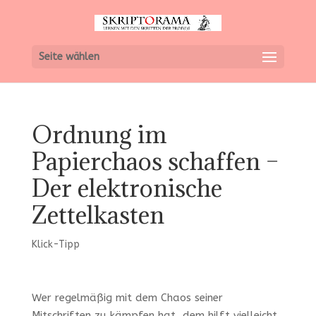
Seite wählen
Ordnung im
Papierchaos schaffen –
Der elektronische
Zettelkasten
Klick-Tipp
Wer regelmäßig mit dem Chaos seiner
Mitschriften zu kämpfen hat, dem hilft vielleicht