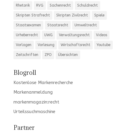
Rhetorik
RVG
Sachenrecht
Schuldrecht
Skripten Strafrecht
Skripten Zivilrecht
Spiele
Staatsexamen
Staatsrecht
Umweltrecht
Urheberrecht
UWG
Verwaltungsrecht
Videos
Vorlagen
Vorlesung
Wirtschaftsrecht
Youtube
Zeitschriften
ZPO
Übersichten
Blogroll
Kostenlose Markenrecherche
Markenanmeldung
markenmagazin:recht
Urteilssuchmaschine
Partner