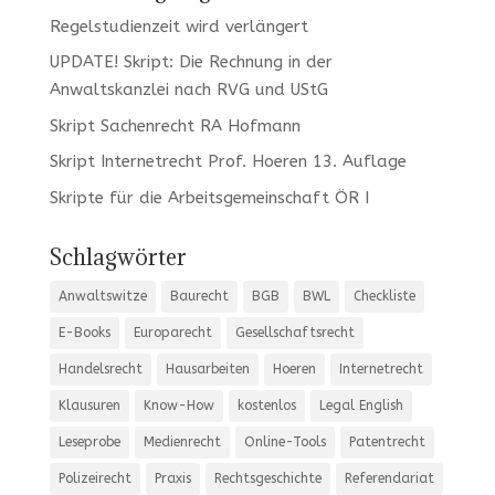
Regelstudienzeit wird verlängert
UPDATE! Skript: Die Rechnung in der
Anwaltskanzlei nach RVG und UStG
Skript Sachenrecht RA Hofmann
Skript Internetrecht Prof. Hoeren 13. Auflage
Skripte für die Arbeitsgemeinschaft ÖR I
Schlagwörter
Anwaltswitze
Baurecht
BGB
BWL
Checkliste
E-Books
Europarecht
Gesellschaftsrecht
Handelsrecht
Hausarbeiten
Hoeren
Internetrecht
Klausuren
Know-How
kostenlos
Legal English
Leseprobe
Medienrecht
Online-Tools
Patentrecht
Polizeirecht
Praxis
Rechtsgeschichte
Referendariat