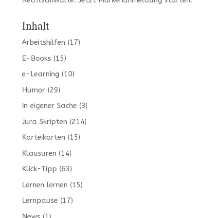
Rechtsanwälte. Jetzt
Markenanmeldung
starten.
Inhalt
Arbeitshilfen
(17)
E-Books
(15)
e-Learning
(10)
Humor
(29)
In eigener Sache
(3)
Jura Skripten
(214)
Karteikarten
(15)
Klausuren
(14)
Klick-Tipp
(63)
Lernen lernen
(15)
Lernpause
(17)
News
(1)