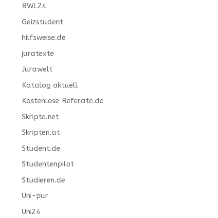
BWL24
Geizstudent
hilfsweise.de
juratexte
Jurawelt
Katalog aktuell
Kostenlose Referate.de
Skripte.net
Skripten.at
Student.de
Studentenpilot
Studieren.de
Uni-pur
Uni24