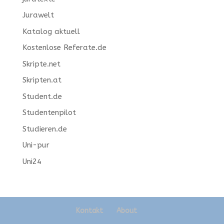
Jurawelt
Katalog aktuell
Kostenlose Referate.de
Skripte.net
Skripten.at
Student.de
Studentenpilot
Studieren.de
Uni-pur
Uni24
Kontakt
About