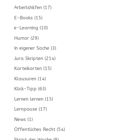
Arbeitshilfen
(17)
E-Books
(15)
e-Learning
(10)
Humor
(29)
In eigener Sache
(3)
Jura Skripten
(214)
Karteikarten
(15)
Klausuren
(14)
Klick-Tipp
(63)
Lernen lernen
(15)
Lernpause
(17)
News
(1)
Öffentliches Recht
(54)
Skript der Woche
(9)