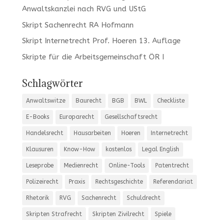
Anwaltskanzlei nach RVG und UStG
Skript Sachenrecht RA Hofmann
Skript Internetrecht Prof. Hoeren 13. Auflage
Skripte für die Arbeitsgemeinschaft ÖR I
Schlagwörter
Anwaltswitze
Baurecht
BGB
BWL
Checkliste
E-Books
Europarecht
Gesellschaftsrecht
Handelsrecht
Hausarbeiten
Hoeren
Internetrecht
Klausuren
Know-How
kostenlos
Legal English
Leseprobe
Medienrecht
Online-Tools
Patentrecht
Polizeirecht
Praxis
Rechtsgeschichte
Referendariat
Rhetorik
RVG
Sachenrecht
Schuldrecht
Skripten Strafrecht
Skripten Zivilrecht
Spiele