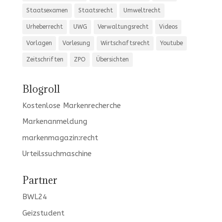
Staatsexamen
Staatsrecht
Umweltrecht
Urheberrecht
UWG
Verwaltungsrecht
Videos
Vorlagen
Vorlesung
Wirtschaftsrecht
Youtube
Zeitschriften
ZPO
Übersichten
Blogroll
Kostenlose Markenrecherche
Markenanmeldung
markenmagazin:recht
Urteilssuchmaschine
Partner
BWL24
Geizstudent