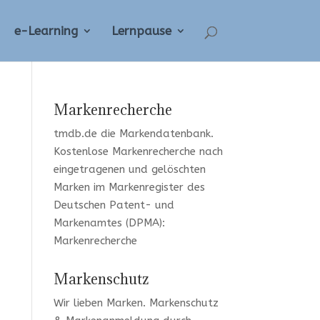
e-Learning
Lernpause
Markenrecherche
tmdb.de
die Markendatenbank.
Kostenlose Markenrecherche
nach
eingetragenen und gelöschten
Marken im Markenregister des
Deutschen Patent- und
Markenamtes (DPMA):
Markenrecherche
Markenschutz
Wir lieben Marken
. Markenschutz