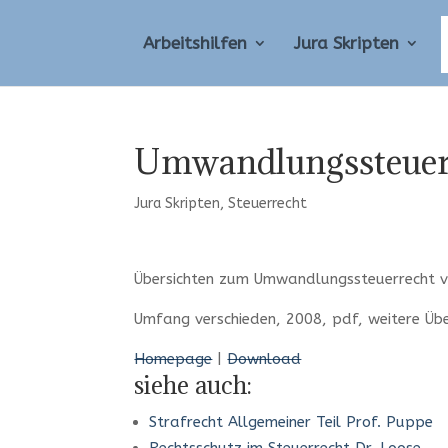
Arbeitshilfen
Jura Skripten
Umwandlungssteuer
Jura Skripten
,
Steuerrecht
Übersichten zum Umwandlungssteuerrecht vo
Umfang verschieden, 2008, pdf, weitere Üb
Homepage
|
Download
siehe auch:
Strafrecht Allgemeiner Teil Prof. Puppe