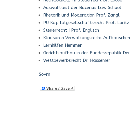
Rechtsschutz im Steuerrecht Dr. Loose
Auswahltest der Bucerius Law School
Rhetorik und Moderation Prof. Zangl
PÜ Kapitalgesellschaftsrecht Prof. Loritz
Steuerrecht I Prof. Englisch
Klausuren Verwaltungsrecht Aufbausch
Lernhilfen Hemmer
Gerichtsaufbau in der Bundesrepublik De
Wettbewerbsrecht Dr. Hassemer
Sovrn