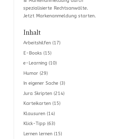
& Markenanmeldung durch
spezialisierte Rechtsanwälte.
Jetzt
Markenanmeldung
starten.
Inhalt
Arbeitshilfen
(17)
E-Books
(15)
e-Learning
(10)
Humor
(29)
In eigener Sache
(3)
Jura Skripten
(214)
Karteikarten
(15)
Klausuren
(14)
Klick-Tipp
(63)
Lernen lernen
(15)