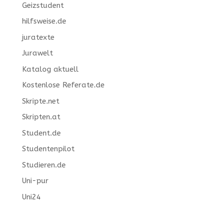
Geizstudent
hilfsweise.de
juratexte
Jurawelt
Katalog aktuell
Kostenlose Referate.de
Skripte.net
Skripten.at
Student.de
Studentenpilot
Studieren.de
Uni-pur
Uni24