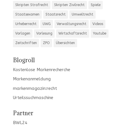
Skripten Strafrecht
Skripten Zivilrecht
Spiele
Staatsexamen
Staatsrecht
Umweltrecht
Urheberrecht
UWG
Verwaltungsrecht
Videos
Vorlagen
Vorlesung
Wirtschaftsrecht
Youtube
Zeitschriften
ZPO
Übersichten
Blogroll
Kostenlose Markenrecherche
Markenanmeldung
markenmagazin:recht
Urteilssuchmaschine
Partner
BWL24