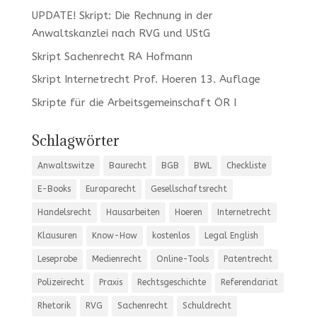
UPDATE! Skript: Die Rechnung in der
Anwaltskanzlei nach RVG und UStG
Skript Sachenrecht RA Hofmann
Skript Internetrecht Prof. Hoeren 13. Auflage
Skripte für die Arbeitsgemeinschaft ÖR I
Schlagwörter
Anwaltswitze
Baurecht
BGB
BWL
Checkliste
E-Books
Europarecht
Gesellschaftsrecht
Handelsrecht
Hausarbeiten
Hoeren
Internetrecht
Klausuren
Know-How
kostenlos
Legal English
Leseprobe
Medienrecht
Online-Tools
Patentrecht
Polizeirecht
Praxis
Rechtsgeschichte
Referendariat
Rhetorik
RVG
Sachenrecht
Schuldrecht