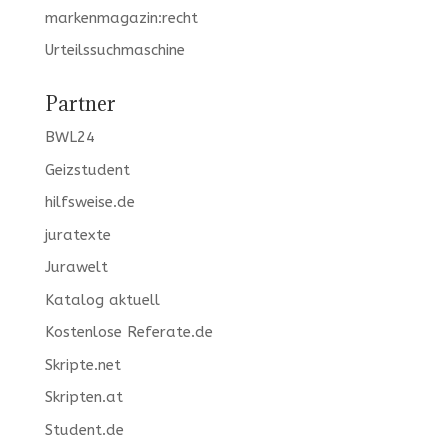
markenmagazin:recht
Urteilssuchmaschine
Partner
BWL24
Geizstudent
hilfsweise.de
juratexte
Jurawelt
Katalog aktuell
Kostenlose Referate.de
Skripte.net
Skripten.at
Student.de