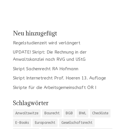
Neu hinzugefügt
Regelstudienzeit wird verlängert
UPDATE! Skript: Die Rechnung in der
Anwaltskanzlei nach RVG und UStG
Skript Sachenrecht RA Hofmann
Skript Internetrecht Prof. Hoeren 13. Auflage
Skripte für die Arbeitsgemeinschaft ÖR I
Schlagwörter
Anwaltswitze
Baurecht
BGB
BWL
Checkliste
E-Books
Europarecht
Gesellschaftsrecht