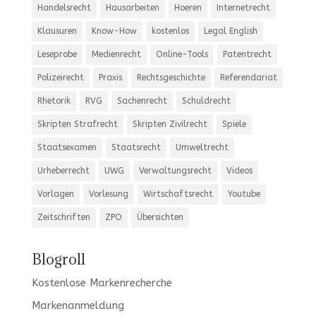
Handelsrecht
Hausarbeiten
Hoeren
Internetrecht
Klausuren
Know-How
kostenlos
Legal English
Leseprobe
Medienrecht
Online-Tools
Patentrecht
Polizeirecht
Praxis
Rechtsgeschichte
Referendariat
Rhetorik
RVG
Sachenrecht
Schuldrecht
Skripten Strafrecht
Skripten Zivilrecht
Spiele
Staatsexamen
Staatsrecht
Umweltrecht
Urheberrecht
UWG
Verwaltungsrecht
Videos
Vorlagen
Vorlesung
Wirtschaftsrecht
Youtube
Zeitschriften
ZPO
Übersichten
Blogroll
Kostenlose Markenrecherche
Markenanmeldung