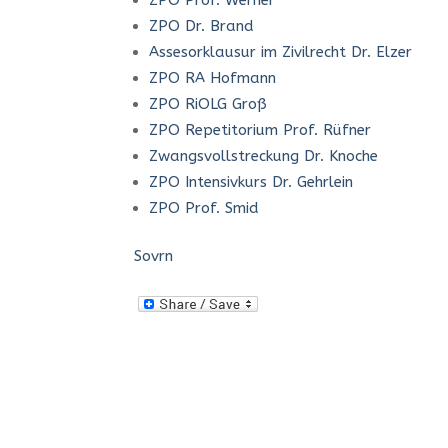
ZPO Prof. Werner
ZPO Dr. Brand
Assesorklausur im Zivilrecht Dr. Elzer
ZPO RA Hofmann
ZPO RiOLG Groß
ZPO Repetitorium Prof. Rüfner
Zwangsvollstreckung Dr. Knoche
ZPO Intensivkurs Dr. Gehrlein
ZPO Prof. Smid
Sovrn