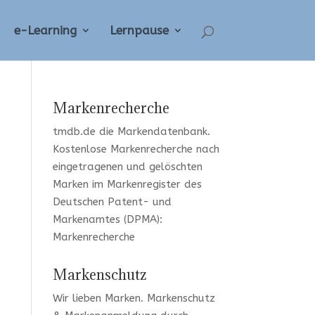
e-Learning
Lernpause
Markenrecherche
tmdb.de
die Markendatenbank.
Kostenlose Markenrecherche
nach
eingetragenen und gelöschten
Marken im Markenregister des
Deutschen Patent- und
Markenamtes (DPMA):
Markenrecherche
Markenschutz
Wir lieben Marken
. Markenschutz