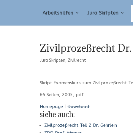
Arbeitshilfen
Jura Skripten
Zivilprozeßrecht Dr.
Jura Skripten
,
Zivilrecht
Skript Examenskurs zum Zivilprozeßrecht Tei
66 Seiten, 2005, pdf
Homepage
|
Download
siehe auch:
Zivilprozeßrecht Teil 2 Dr. Gehrlein