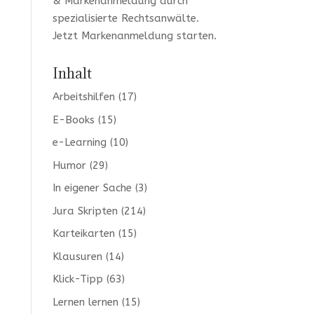
& Markenanmeldung durch
spezialisierte Rechtsanwälte.
Jetzt
Markenanmeldung
starten.
Inhalt
Arbeitshilfen
(17)
E-Books
(15)
e-Learning
(10)
Humor
(29)
In eigener Sache
(3)
Jura Skripten
(214)
Karteikarten
(15)
Klausuren
(14)
Klick-Tipp
(63)
Lernen lernen
(15)