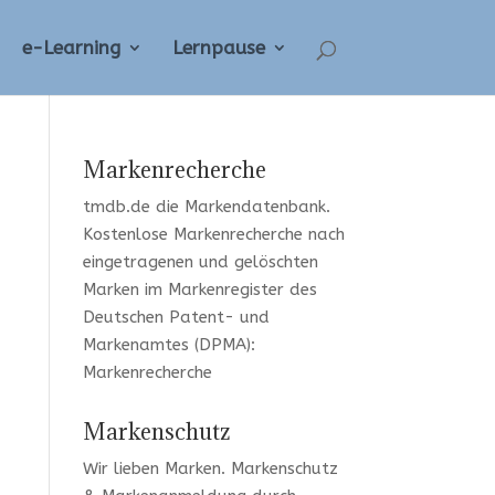
e-Learning
Lernpause
Markenrecherche
tmdb.de
die Markendatenbank.
Kostenlose Markenrecherche
nach
eingetragenen und gelöschten
Marken im Markenregister des
Deutschen Patent- und
Markenamtes (DPMA):
Markenrecherche
Markenschutz
Wir lieben Marken
. Markenschutz