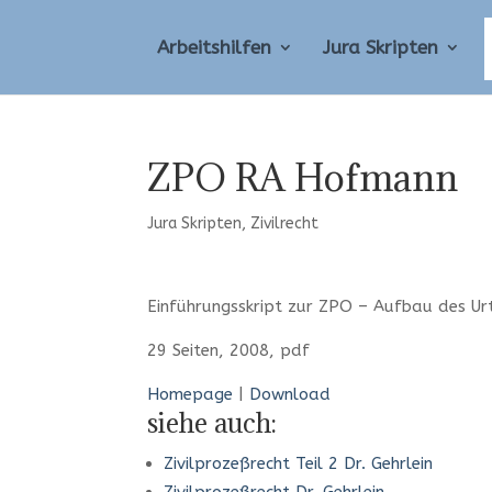
Arbeitshilfen
Jura Skripten
ZPO RA Hofmann
Jura Skripten
,
Zivilrecht
Einführungsskript zur ZPO – Aufbau des Urt
29 Seiten, 2008, pdf
Homepage
|
Download
siehe auch:
Zivilprozeßrecht Teil 2 Dr. Gehrlein