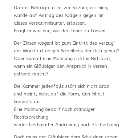
Da der Beklagte nicht zur Sitzung erschien,
wurde auf Antrag des Klägers gegen ihn
dieses Versäumnisurteil erlassen.
Fraglich war nur, wie der Tenor zu fassen.
Der Zinsen wegen! Ist zum Eintritt des Verzug‘
der Wortlaut obigen Schreibens deutlich genug?
Oder kommt eine Mahnung nicht in Betracht,
wenn ein Gläubiger den Anspruch in Versen
geltend macht?
Die Kammer jedenfalls stört sich nicht dran
und meint, nicht auf die Form, den Inhalt
kommt’s an.
Eine Mahnung bedarf nach ständiger
Rechtsprechung
weder bestimmter Androhung noch Fristsetzung.
Doch muss der Gläubiger dem Schuldner sagen,