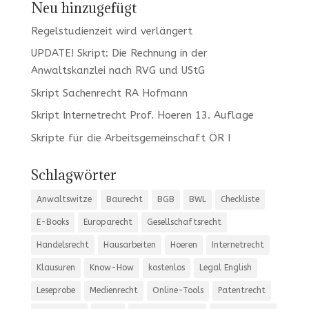
Neu hinzugefügt
Regelstudienzeit wird verlängert
UPDATE! Skript: Die Rechnung in der
Anwaltskanzlei nach RVG und UStG
Skript Sachenrecht RA Hofmann
Skript Internetrecht Prof. Hoeren 13. Auflage
Skripte für die Arbeitsgemeinschaft ÖR I
Schlagwörter
Anwaltswitze
Baurecht
BGB
BWL
Checkliste
E-Books
Europarecht
Gesellschaftsrecht
Handelsrecht
Hausarbeiten
Hoeren
Internetrecht
Klausuren
Know-How
kostenlos
Legal English
Leseprobe
Medienrecht
Online-Tools
Patentrecht