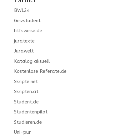
Partner
BWL24
Geizstudent
hilfsweise.de
juratexte
Jurawelt
Katalog aktuell
Kostenlose Referate.de
Skripte.net
Skripten.at
Student.de
Studentenpilot
Studieren.de
Uni-pur