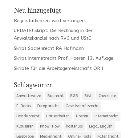
Neu hinzugefügt
Regelstudienzeit wird verlängert
UPDATE! Skript: Die Rechnung in der
Anwaltskanzlei nach RVG und UStG
Skript Sachenrecht RA Hofmann
Skript Internetrecht Prof. Hoeren 13. Auflage
Skripte für die Arbeitsgemeinschaft ÖR I
Schlagwörter
Anwaltswitze
Baurecht
BGB
BWL
Checkliste
E-Books
Europarecht
Gesellschaftsrecht
Handelsrecht
Hausarbeiten
Hoeren
Internetrecht
Klausuren
Know-How
kostenlos
Legal English
Leseprobe
Medienrecht
Online-Tools
Patentrecht