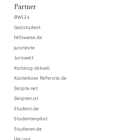
Partner
BWL24
Geizstudent
hilfsweise.de
juratexte
Jurawelt
Katalog aktuell
Kostenlose Referate.de
Skripte.net
Skripten.at
Student.de
Studentenpilot
Studieren.de
Uni-pur