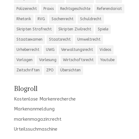
Polizeirecht
Praxis
Rechtsgeschichte
Referendariat
Rhetorik
RVG
Sachenrecht
Schuldrecht
Skripten Strafrecht
Skripten Zivilrecht
Spiele
Staatsexamen
Staatsrecht
Umweltrecht
Urheberrecht
UWG
Verwaltungsrecht
Videos
Vorlagen
Vorlesung
Wirtschaftsrecht
Youtube
Zeitschriften
ZPO
Übersichten
Blogroll
Kostenlose Markenrecherche
Markenanmeldung
markenmagazin:recht
Urteilssuchmaschine