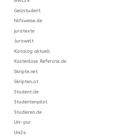
BWL24
Geizstudent
hilfsweise.de
juratexte
Jurawelt
Katalog aktuell
Kostenlose Referate.de
Skripte.net
Skripten.at
Student.de
Studentenpilot
Studieren.de
Uni-pur
Uni24