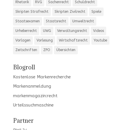
Rhetorik
RVG
Sachenrecht
Schuldrecht
Skripten Strafrecht
Skripten Zivilrecht
Spiele
Staatsexamen
Staatsrecht
Umweltrecht
Urheberrecht
UWG
Verwaltungsrecht
Videos
Vorlagen
Vorlesung
Wirtschaftsrecht
Youtube
Zeitschriften
ZPO
Übersichten
Blogroll
Kostenlose Markenrecherche
Markenanmeldung
markenmagazin:recht
Urteilssuchmaschine
Partner