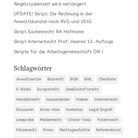
Regelstudienzeit wird verlängert
UPDATE! Skript: Die Rechnung in der
Anwaltskanzlei nach RVG und UStG
Skript Sachenrecht RA Hofmann
Skript Internetrecht Prof. Hoeren 13. Auflage
Skripte für die Arbeitsgemeinschaft ÖR I
Schlagwörter
Anwaltswitze
Baurecht
BGB
BWL
Checkliste
E-Books
Europarecht
Gesellschaftsrecht
Handelsrecht
Hausarbeiten
Hoeren
Internetrecht
Klausuren
Know-How
kostenlos
Legal English
Leseprobe
Medienrecht
Online-Tools
Patentrecht
Polizeirecht
Praxis
Rechtsgeschichte
Referendariat