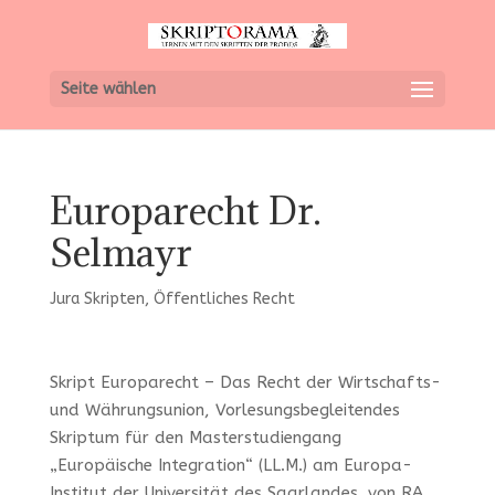
Seite wählen
Europarecht Dr.
Selmayr
Jura Skripten
,
Öffentliches Recht
Skript Europarecht – Das Recht der Wirtschafts-
und Währungsunion, Vorlesungsbegleitendes
Skriptum für den Masterstudiengang
„Europäische Integration“ (LL.M.) am Europa-
Institut der Universität des Saarlandes. von RA